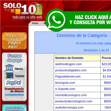
Dominios de la Categoría -
43 dominios en esta categ
Mostrando 1 de 43
Nombre de Dominio
Precio
webhostingpro.com
$20,0
productosdigitales.com
$4,95
PagosInternet.com
$1,50
tecnoguia.com
$980
e-Soporte.com
$800
mundotecnologico.com
$690
productostecnologicos.com
$600
audiotecnologia.com
Ofer