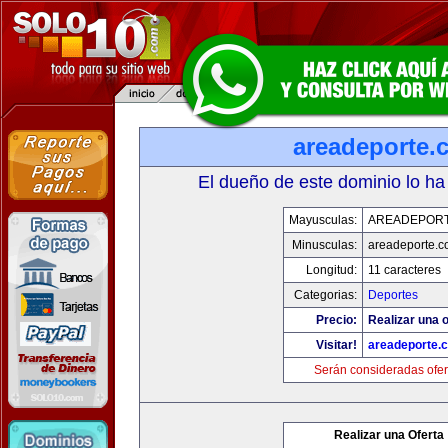
areadeporte.
El dueño de este dominio lo ha
Mayusculas:
AREADEPOR
Minusculas:
areadeporte.
Longitud:
11 caracteres
Categorias:
Deportes
Precio:
Realizar una o
Visitar!
areadeporte.
Serán consideradas ofer
Realizar una Oferta