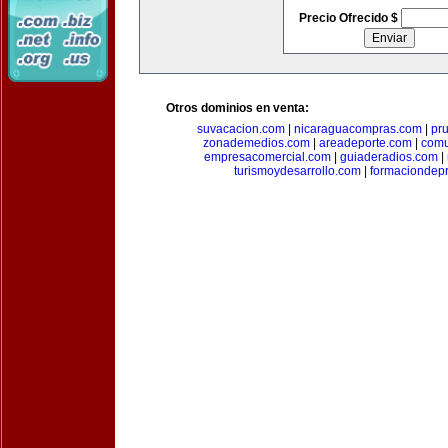
Precio Ofrecido $
Otros dominios en venta:
suvacacion.com
|
nicaraguacompras.com
|
pr
zonademedios.com
|
areadeporte.com
|
comu
empresacomercial.com
|
guiaderadios.com
|
turismoydesarrollo.com
|
formaciondepr