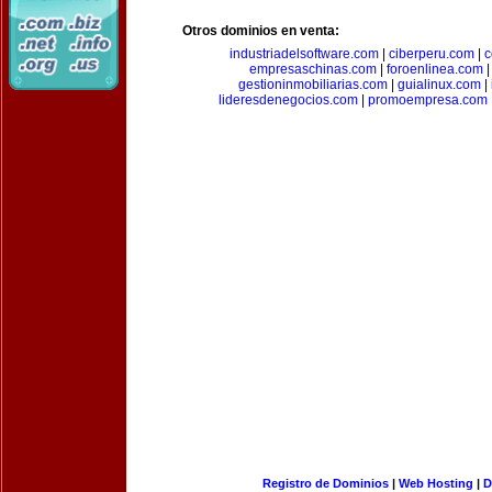
Otros dominios en venta:
industriadelsoftware.com
|
ciberperu.com
|
c
empresaschinas.com
|
foroenlinea.com
gestioninmobiliarias.com
|
guialinux.com
|
lideresdenegocios.com
|
promoempresa.com
Registro de Dominios
|
Web Hosting
|
D