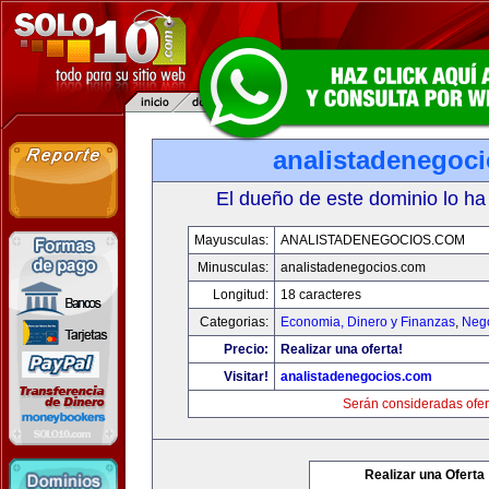
analistadenegoc
El dueño de este dominio lo ha
Mayusculas:
ANALISTADENEGOCIOS.COM
Minusculas:
analistadenegocios.com
Longitud:
18 caracteres
Categorias:
Economia, Dinero y Finanzas
,
Neg
Precio:
Realizar una oferta!
Visitar!
analistadenegocios.com
Serán consideradas ofer
Realizar una Oferta