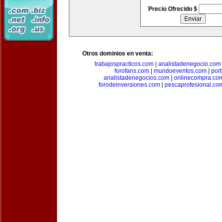
Precio Ofrecido $
Otros dominios en venta:
trabajospracticos.com
|
analistadenegocio.com
forofans.com
|
mundoeventos.com
|
por
analistadenegocios.com
|
onlinecompra.co
forodeinversiones.com
|
pescaprofesional.co