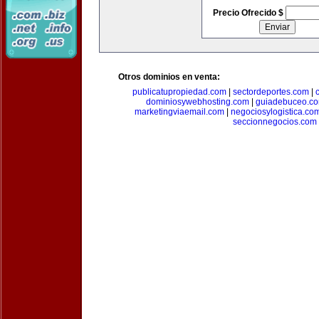
Precio Ofrecido $
Otros dominios en venta:
publicatupropiedad.com
|
sectordeportes.com
|
dominiosywebhosting.com
|
guiadebuceo.c
marketingviaemail.com
|
negociosylogistica.co
seccionnegocios.com