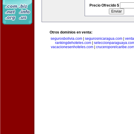
Precio Ofrecido $
Otros dominios en venta:
segurosbolivia.com
|
segurosnicaragua.com
|
vent
rankingdehoteles.com
|
seleccionparaguaya.co
vacacionesenhoteles.com
|
cruceroporelcaribe.co