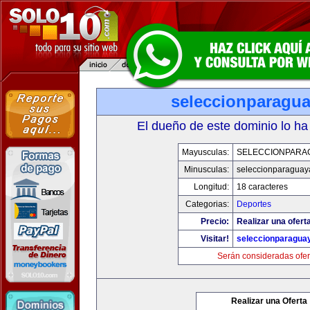
seleccionparagu
El dueño de este dominio lo ha
Mayusculas:
SELECCIONPARA
Minusculas:
seleccionparaguay
Longitud:
18 caracteres
Categorias:
Deportes
Precio:
Realizar una ofert
Visitar!
seleccionparagua
Serán consideradas ofer
Realizar una Oferta