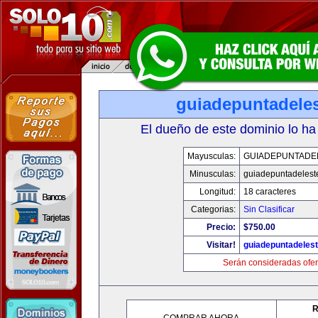
guiadepuntadele
El dueño de este dominio lo ha
Mayusculas:
GUIADEPUNTADE
Minusculas:
guiadepuntadelest
Longitud:
18 caracteres
Categorias:
Sin Clasificar
Precio:
$750.00
Visitar!
guiadepuntadeles
Serán consideradas ofer
R