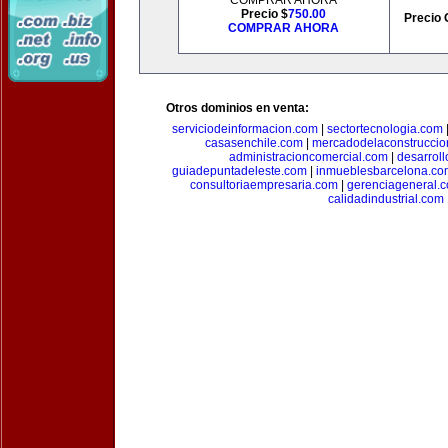
COMPRAR AHORA
Precio $
750.00
Precio 
COMPRAR AHORA
Otros dominios en venta:
serviciodeinformacion.com
|
sectortecnologia.com
casasenchile.com
|
mercadodelaconstruccio
administracioncomercial.com
|
desarrol
guiadepuntadeleste.com
|
inmueblesbarcelona.co
consultoriaempresaria.com
|
gerenciageneral.
calidadindustrial.com